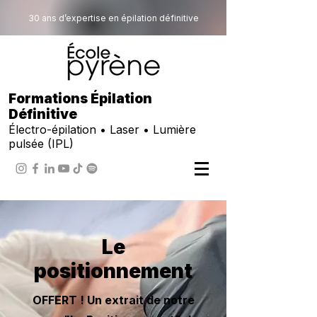
30 ans d’expertise en épilation définitive
Formations Épilation
Définitive
Électro-épilation • Laser • Lumière
pulsée (IPL)
Le
positionnement
OFFERT ! Un extrait de notre