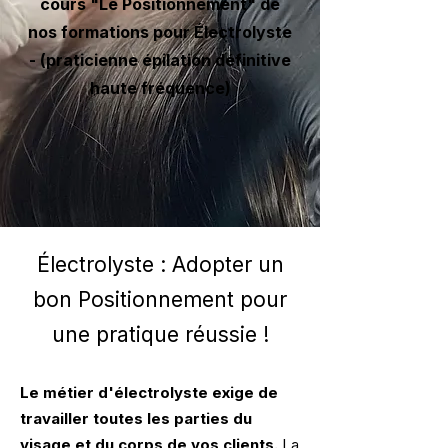
cours "Le Positionnement" de
nos formations pour Électrolyste
- (praticienne épilation définitive
haute fréquence)
Électrolyste : Adopter un
bon Positionnement pour
une pratique réussie !
Le métier d'électrolyste exige de
travailler toutes les parties du
visage et du corps de vos clients.
La