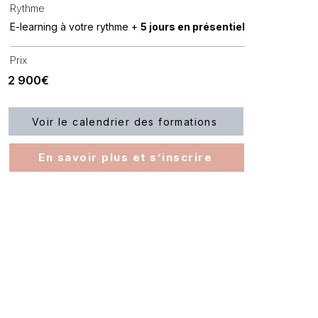
Rythme
E-learning à votre rythme +
5
jours en présentiel
Prix
2 900€
Voir le calendrier des formations
En savoir plus et s’inscrire