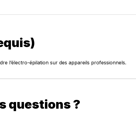
equis)
e l’électro-épilation sur des appareils professionnels.
s questions ?