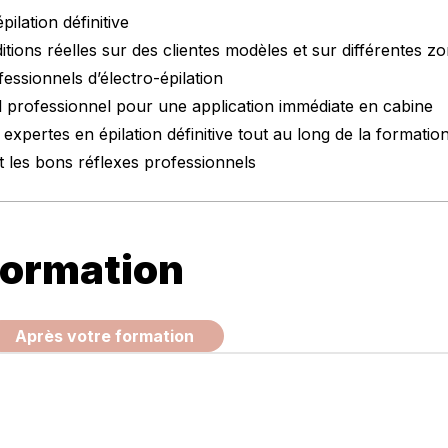
épilation définitive
tions réelles sur des clientes modèles et sur différentes z
essionnels d’électro-épilation
l professionnel pour une application immédiate en cabine
expertes en épilation définitive tout au long de la formatio
 les bons réflexes professionnels
formation
Après votre formation