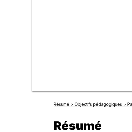
Résumé > Objectifs pédagogiques > Par
Résumé