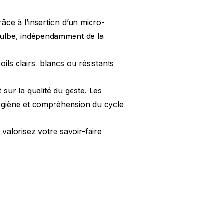
grâce à l’insertion d’un micro-
 bulbe, indépendamment de la
ls clairs, blancs ou résistants
sur la qualité du geste. Les
’hygiène et compréhension du cycle
 valorisez votre savoir-faire