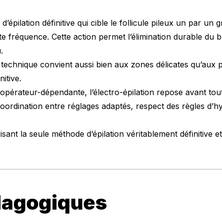
’épilation définitive qui cible le follicule pileux un par un 
te fréquence. Cette action permet l’élimination durable du
.
echnique convient aussi bien aux zones délicates qu’aux poi
nitive.
pérateur-dépendante, l’électro-épilation repose avant tout 
 coordination entre réglages adaptés, respect des règles d
ant la seule méthode d’épilation véritablement définitive et
dagogiques