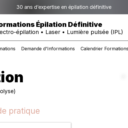
30 ans d’expertise en épilation définitive
ormations Épilation Définitive
ectro-épilation • Laser • Lumière pulsée (IPL)
mations
Demande d'Informations
Calendrier Formation
tion
rolyse)
de pratique