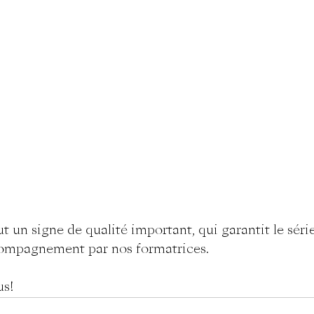
ut un signe de qualité important, qui garantit le séri
accompagnement par nos formatrices.
us!