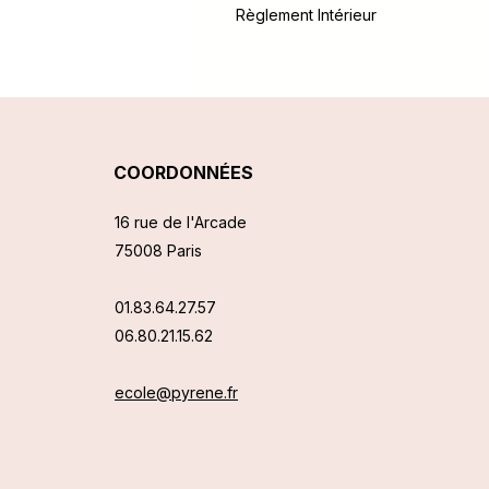
Règlement Intérieur
COORDONNÉES
16 rue de l'Arcade
75008 Paris
01.83.64.27.57
06.80.21.15.62
ecole@pyrene.fr