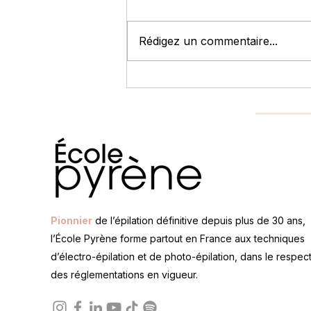
Rédigez un commentaire...
Arrêté encadrant les
formations à l'épilation laser
: l'École Pyrène s'adapte !
Pionnier
de l’épilation définitive depuis plus de 30 ans,
l’École Pyrène forme partout en France aux techniques
d’électro-épilation et de photo-épilation, dans le respec
des réglementations en vigueur.